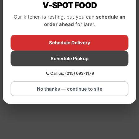
V-SPOT FOOD
Our kitchen is resting, but you can
schedule an
order ahead
for later.
Schedule Delivery
Schedule Pickup
📞 Call us: (215) 693-1179
No thanks — continue to site